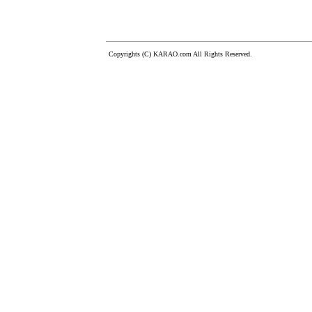
Copyrights (C) KARAO.com All Rights Reserved.