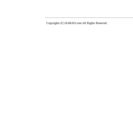
Copyrights (C) KARAO.com All Rights Reserved.