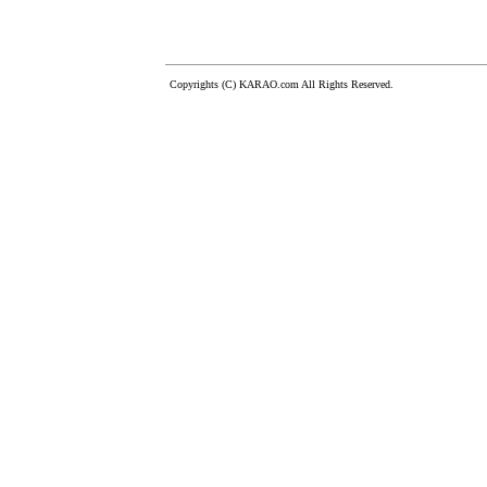
Copyrights (C) KARAO.com All Rights Reserved.