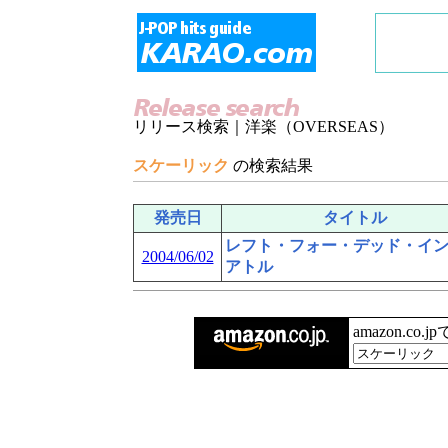
リリース検索｜洋楽（OVERSEAS）
スケーリック
の検索結果
発売日
タイトル
レフト・フォー・デッド・イ
2004/06/02
アトル
amazon.co.