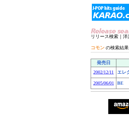
リリース検索｜洋楽
コモン
の検索結果
発売日
2002/12/11
エレ
2005/06/01
BE