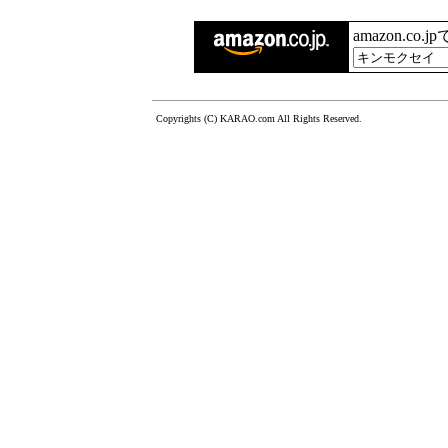
amazon.co.
Copyrights (C) KARAO.com All Rights Reserved.