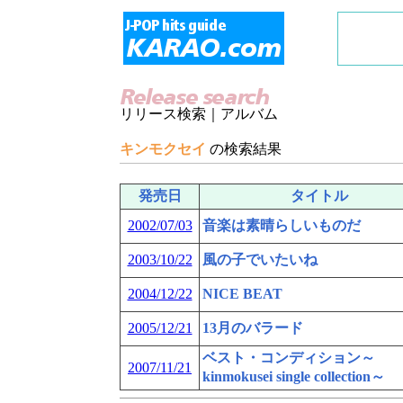
リリース検索｜アルバム
キンモクセイ
の検索結果
発売日
タイトル
2002/07/03
音楽は素晴らしいものだ
2003/10/22
風の子でいたいね
2004/12/22
NICE BEAT
2005/12/21
13月のバラード
ベスト・コンディション～
2007/11/21
kinmokusei single collection～