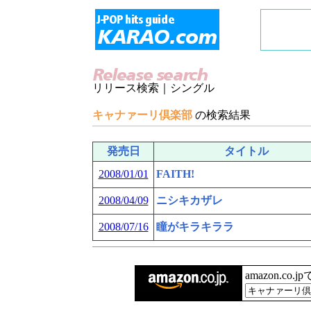
リリース検索｜シングル
キャナァーリ倶楽部
の検索結果
発売日
タイトル
2008/01/01
FAITH!
2008/04/09
ニシキカザレ
2008/07/16
瞳がキラキララ
amazon.co.