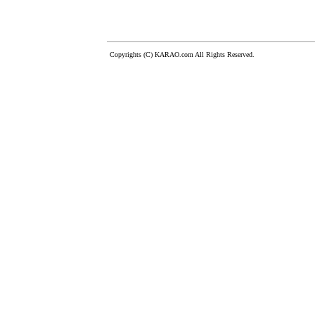
Copyrights (C) KARAO.com All Rights Reserved.