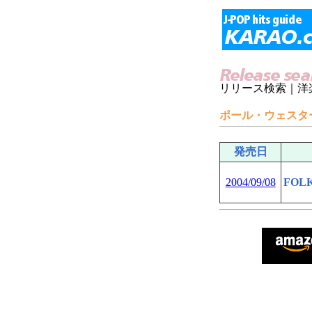
リリース検索｜洋楽
ポール・ウェスタ
発売日
2004/09/08
FOL