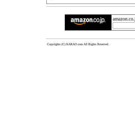
amazon.c
Copyrights (C) KARAO.com All Rights Reserved.