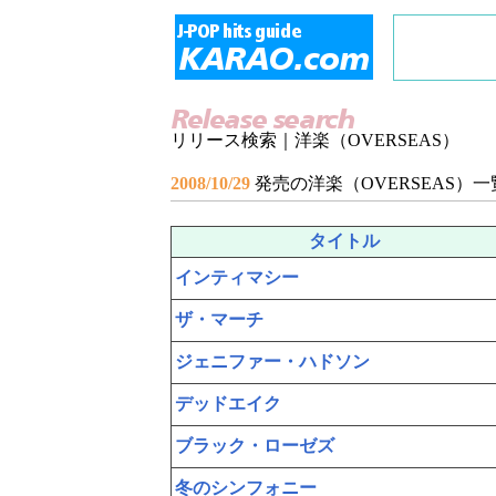
リリース検索｜洋楽（OVERSEAS）
2008/10/29
発売の洋楽（OVERSEAS）一
タイトル
インティマシー
ザ・マーチ
ジェニファー・ハドソン
デッドエイク
ブラック・ローゼズ
冬のシンフォニー