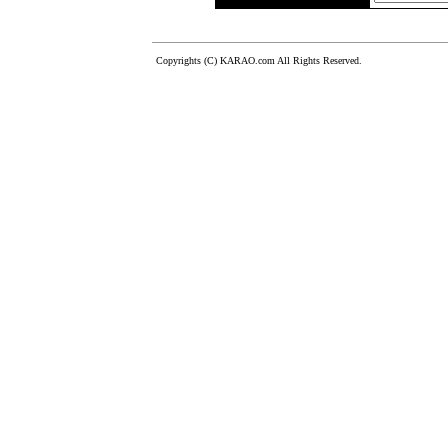
Copyrights (C) KARAO.com All Rights Reserved.