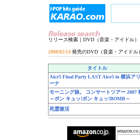
リリース検索｜DVD（音楽・アイドル）
2008/02/14
発売のDVD（音楽・アイドル
タイトル
Aice5 Final Party LAST Aice5 in 横浜ア
ーナ
モーニング娘。 コンサートツアー 2007 
～ボン キュッ!ボン キュッ!BOMB～
死霊復活
amazon.c