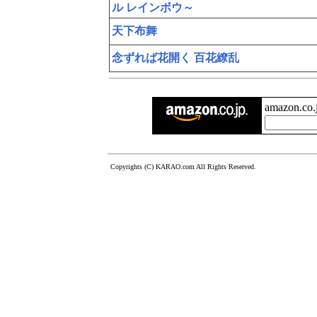
ル レインボウ～
天下布舞
念ずれば花開く 百花繚乱
amazon.c
Copyrights (C) KARAO.com All Rights Reserved.