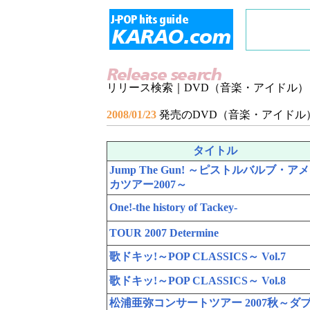
リリース検索｜DVD（音楽・アイドル）
2008/01/23
発売のDVD（音楽・アイドル
タイトル
Jump The Gun! ～ピストルバルブ・ア
カツアー2007～
One!-the history of Tackey-
TOUR 2007 Determine
歌ドキッ!～POP CLASSICS～ Vol.7
歌ドキッ!～POP CLASSICS～ Vol.8
松浦亜弥コンサートツアー 2007秋～ダ