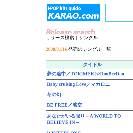
リリース検索｜シングル
2008/01/16
発売のシングル一覧
タイトル
夢の途中／TOKIMEKI☆DooBeeDoo
Baby cruising Love／マカロニ
冬の幻
BE FREE／涙空
あなたがいる限り～A WORLD TO
BELIEVE IN～