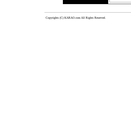
Copyrights (C) KARAO.com All Rights Reserved.