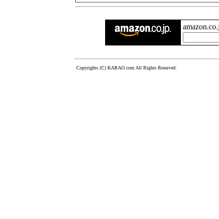
amazon.c
Copyrights (C) KARAO.com All Rights Reserved.