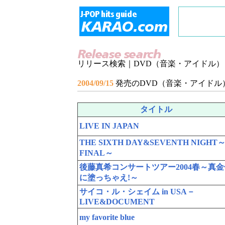
リリース検索｜DVD（音楽・アイドル）
2004/09/15
発売のDVD（音楽・アイドル
タイトル
LIVE IN JAPAN
THE SIXTH DAY&SEVENTH NIGHT
FINAL～
後藤真希コンサートツアー2004春～真金
に塗っちゃえ!～
サイコ・ル・シェイム in USA－
LIVE&DOCUMENT
my favorite blue