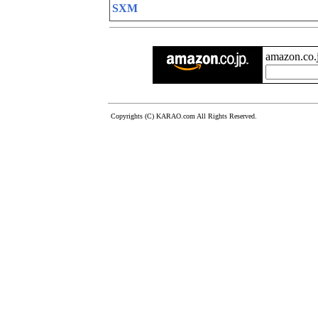
SXM
amazon.c
Copyrights (C) KARAO.com All Rights Reserved.