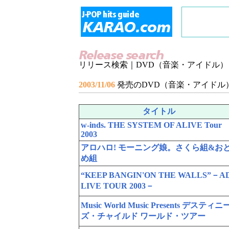
リリース検索｜DVD（音楽・アイドル）
2003/11/06
発売のDVD（音楽・アイドル
タイトル
w-inds. THE SYSTEM OF ALIVE Tour
2003
アロハロ! モーニング娘。さくら組&お
め組
“KEEP BANGIN'ON THE WALLS”－A
LIVE TOUR 2003－
Music World Music Presents デスティニ
ズ・チャイルド ワールド・ツアー