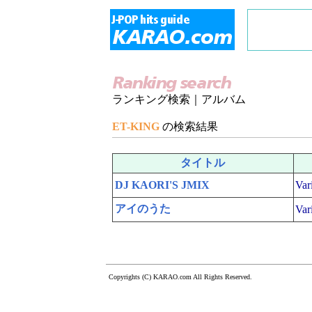
ランキング検索｜アルバム
ET-KING
の検索結果
タイトル
DJ KAORI'S JMIX
Var
アイのうた
Var
Copyrights (C) KARAO.com All Rights Reserved.