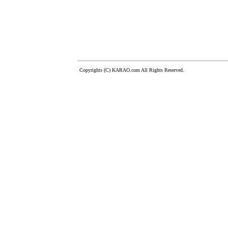
Copyrights (C) KARAO.com All Rights Reserved.