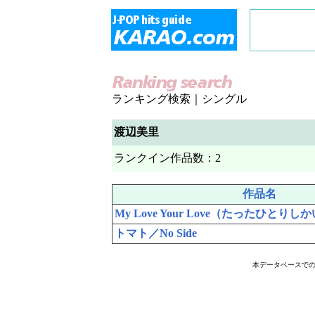
ランキング検索｜シングル
渡辺美里
ランクイン作品数：2
作品名
My Love Your Love（たったひとり
トマト／No Side
本データベースで