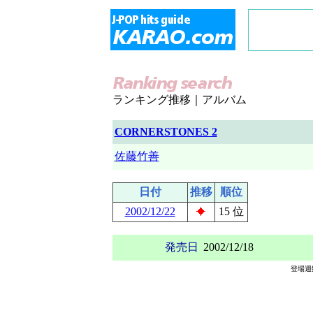
ランキング推移｜アルバム
CORNERSTONES 2
佐藤竹善
日付
推移
順位
2002/12/22
15 位
発売日
2002/12/18
登場週