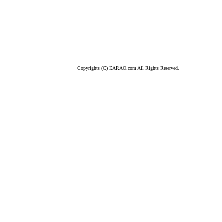
Copyrights (C) KARAO.com All Rights Reserved.