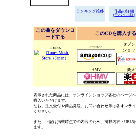
ランキング推移
作品の詳細
(モバイル版)
この曲をダウンロ
このCDを購入す
ードする
セブン
amazon
iTunes
ショッ
HMV
楽天
表示された商品には、オンラインショップ各社のページへ
購入いただけます。
なお、注文受付や商品発送、お問い合わせ等は各オンライ
ください。
また、上記は掲載時点での内容のため、掲載内容・URL
ます。