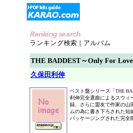
ランキング検索｜アルバム
THE BADDEST～Only For Lovers
久保田利伸
ベスト盤シリーズ「THE B
利伸完全選曲によるスウィ
録、さらに盟友で作家の山
ムの為に書き下ろされた短編小
パッケージングされた完全