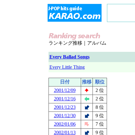
ランキング推移｜アルバム
Every Ballad Songs
Every Little Thing
日付
推移
順位
2001/12/09
2 位
2001/12/16
2 位
2001/12/23
8 位
2001/12/30
9 位
2002/01/06
7 位
2002/01/13
9 位