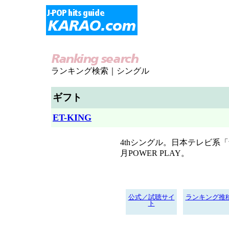
ランキング検索｜シングル
ギフト
ET-KING
4thシングル。日本テレビ系「音楽
月POWER PLAY。
公式／試聴サイ
ランキング推
ト