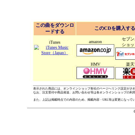
この曲をダウンロ
このCDを購入す
ードする
セブン
amazon
iTunes
ショッ
HMV
楽天
表示された商品には、オンラインショップ各社のページへリンク設定がさ
なお、注文受付や商品発送、お問い合わせ等は各オンラインショップの利
また、上記は掲載時点での内容のため、掲載内容・URL等は変更になって