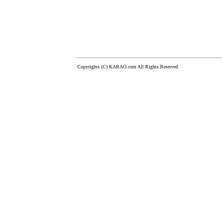
Copyrights (C) KARAO.com All Rights Reserved.