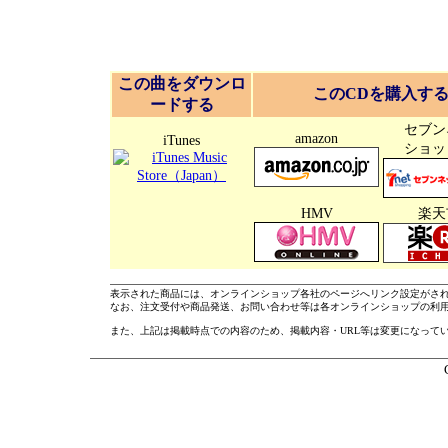
この曲をダウンロ
このCDを購入す
ードする
セブン
amazon
iTunes
ショッ
HMV
楽天
表示された商品には、オンラインショップ各社のページへリンク設定がさ
なお、注文受付や商品発送、お問い合わせ等は各オンラインショップの利
また、上記は掲載時点での内容のため、掲載内容・URL等は変更になって