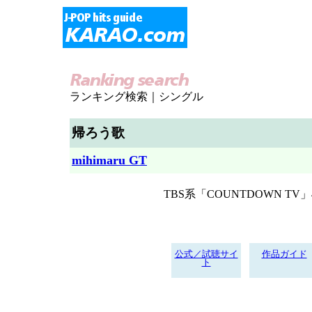
ランキング検索｜シングル
帰ろう歌
mihimaru GT
TBS系「COUNTDOWN T
公式／試聴サイ
作品ガイド
ト