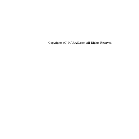
Copyrights (C) KARAO.com All Rights Reserved.