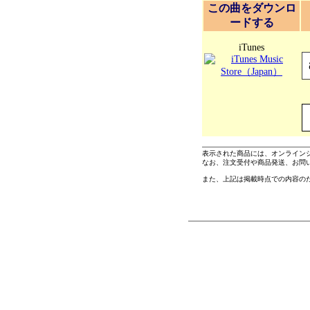
この曲をダウンロ
ードする
iTunes
表示された商品には、オンライン
なお、注文受付や商品発送、お問
また、上記は掲載時点での内容の