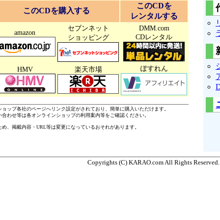
このCDを
このCDを購入する
レンタルする
セブンネット
DMM.com
amazon
CDレンタル
ショッピング
ぽすれん
HMV
楽天市場
ショップ各社のページへリンク設定がされており、簡単に購入いただけます。
い合わせ等は各オンラインショップの利用案内等をご確認ください。
ため、掲載内容・URL等は変更になっているおそれがあります。
Copyrights (C) KARAO.com All Rights Reserved