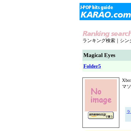
ランキング検索｜シン
Magical Eyes
Folder5
Xb
マ
ラ