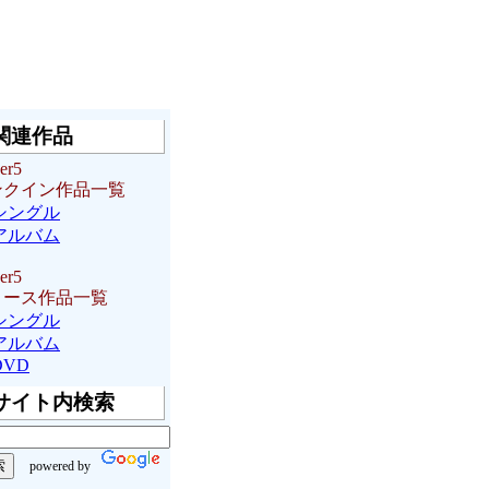
関連作品
er5
ンクイン作品一覧
シングル
アルバム
er5
リース作品一覧
シングル
アルバム
DVD
サイト内検索
powered by