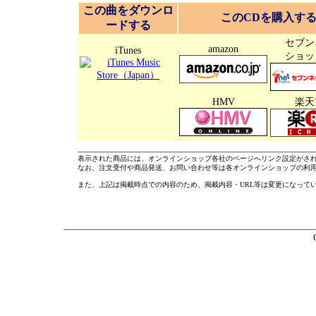
この曲をダウンロ
このCDを購入す
ードする
セブン
amazon
iTunes
ショッ
HMV
楽天
表示された商品には、オンラインショップ各社のページへリンク設定がさ
なお、注文受付や商品発送、お問い合わせ等は各オンラインショップの利
また、上記は掲載時点での内容のため、掲載内容・URL等は変更になって